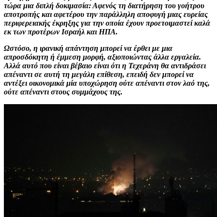
τώρα μια διπλή δοκιμασία: Αφενός τη διατήρηση του γοήτρου
αποτροπής και αφετέρου την παράλληλη αποφυγή μιας ευρείας
περιφερειακής έκρηξης για την οποία έχουν προετοιμαστεί καλά
εκ των προτέρων Ισραήλ και ΗΠΑ.
Ωστόσο, η ιρανική απάντηση μπορεί να έρθει με μια
απροσδόκητη ή έμμεση μορφή, αξιοποιώντας άλλα εργαλεία.
Αλλά αυτό που είναι βέβαιο είναι ότι η Τεχεράνη θα αντιδράσει
απέναντι σε αυτή τη μεγάλη επίθεση, επειδή δεν μπορεί να
αντέξει οικονομικά μία υποχώρηση ούτε απέναντι στον λαό της,
ούτε απέναντι στους συμμάχους της.