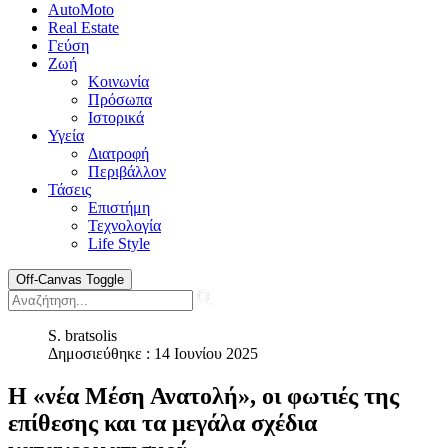
AutoMoto
Real Estate
Γεύση
Ζωή
Κοινωνία
Πρόσωπα
Ιστορικά
Υγεία
Διατροφή
Περιβάλλον
Τάσεις
Επιστήμη
Τεχνολογία
Life Style
Off-Canvas Toggle
S. bratsolis
Δημοσιεύθηκε : 14 Ιουνίου 2025
Η «νέα Μέση Ανατολή», οι φωτιές της
επίθεσης και τα μεγάλα σχέδια