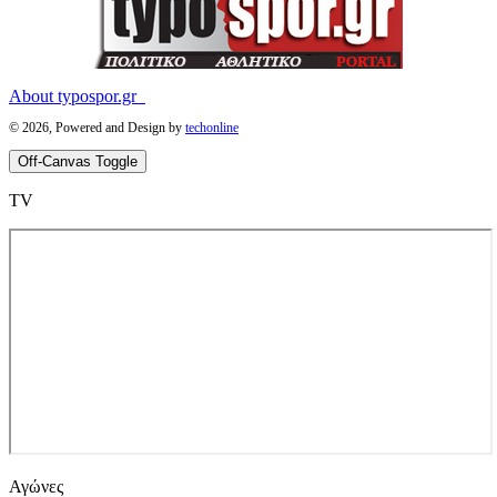
About typospor.gr
© 2026, Powered and Design by
techonline
Off-Canvas Toggle
ΤV
Αγώνες