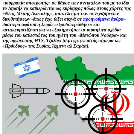
«ισορροπία αποτροπής» σε βάρος των αντιπάλων του με το ίδιο
το Ισραήλ να καθιερώνται ως κυρίαρχος πόλος στους χάρτες της
«Νέας Μέσης Ανατολής», αποτέλεσμα των συνεχιζόμενων
διευθετήσεων -όπως έχω θίξει συχνά σε
προηγούμενα άρθρα
–
ιδιαίτερα αφότου η Συρία «εξουδετερώθηκε» και
κατακερματίζεται για να εξυπηρετήσει τα ισραηλινά σχέδια
μέσω του καθεστώτος του ηγέτη του «Μετώπου Νούσρα» και
της οργάνωσης HTS, Τζολάνι (σ.μτφρ. γνωστός σήμερα ως
«Πρόεδρος» της Συρίας, Άχμεντ αλ Σαράα).