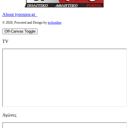
About typospor.gr
© 2026, Powered and Design by
techonline
Off-Canvas Toggle
ΤV
Αγώνες