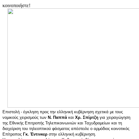
κοινοποιήστε!
Επιστολή - έγκληση προς την ελληνική κυβέρνηση σχετικά με τους
νομικούς χειρισμούς των
Ν. Παππά
και
Χρ. Σπίρτζη
για χειραγώγηση
της Εθνικής Επιτροπής Τηλεπικοινωνιών και Ταχυδρομείων και τη
διαχείριση του τηλεοπτικού φάσματος απέστειλε ο αρμόδιος κοινοτικός
Επίτροπος
Γκ. Έντινκερ
στην ελληνική κυβέρνηση.