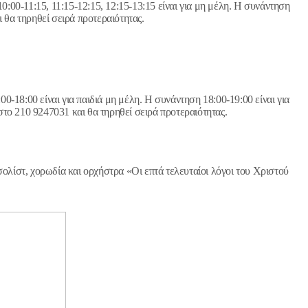
00-11:15, 11:15-12:15, 12:15-13:15 είναι για μη μέλη. Η συνάντηση
θα τηρηθεί σειρά προτεραιότητας.
0-18:00 είναι για παιδιά μη μέλη. Η συνάντηση 18:00-19:00 είναι για
ο 210 9247031 και θα τηρηθεί σειρά προτεραιότητας.
σολίστ, χορωδία και ορχήστρα «Οι επτά τελευταίοι λόγοι του Χριστού