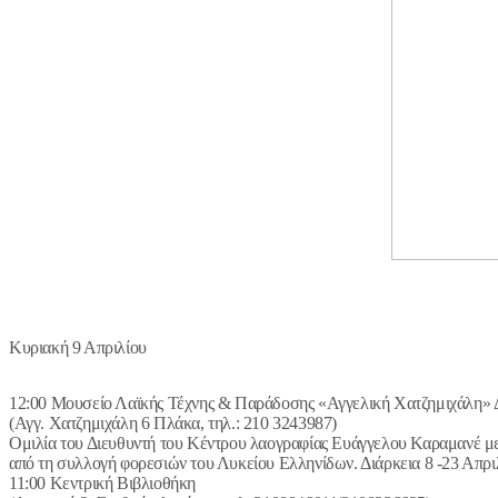
Κυριακή 9 Απριλίου
12:00 Μουσείο Λαϊκής Τέχνης & Παράδοσης «Αγγελική Χατζημιχάλη»
(Αγγ. Χατζημιχάλη 6 Πλάκα, τηλ.: 210 3243987)
Ομιλία του Διευθυντή του Κέντρου λαογραφίας Ευάγγελου Καραμανέ με 
από τη συλλογή φορεσιών του Λυκείου Ελληνίδων. Διάρκεια 8 -23 Απρι
11:00 Κεντρική Βιβλιοθήκη