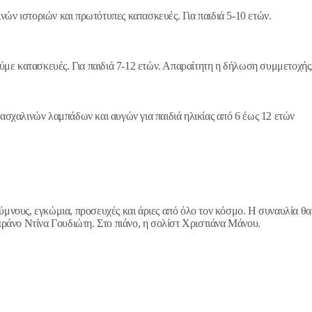
νών ιστοριών και πρωτότυπες κατασκευές. Για παιδιά 5-10 ετών.
ούμε κατασκευές. Για παιδιά 7-12 ετών. Απαραίτητη η δήλωση συμμετοχή
σχαλινών λαμπάδων και αυγών για παιδιά ηλικίας από 6 έως 12 ετών
νους, εγκώμια, προσευχές και άριες από όλο τον κόσμο. Η συναυλία θα 
ράνο Ντίνα Γουδιώτη. Στο πιάνο, η σολίστ Χριστιάνα Μάνου.