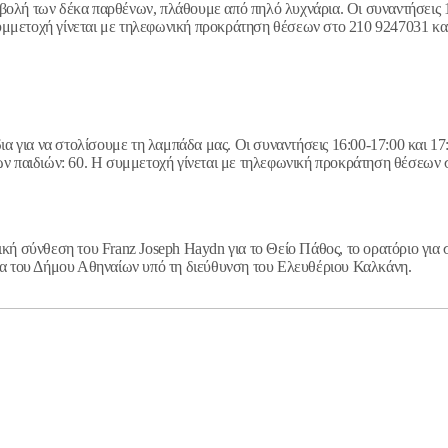
ολή των δέκα παρθένων, πλάθουμε από πηλό λυχνάρια. Οι συναντήσεις 10:
μμετοχή γίνεται με τηλεφωνική προκράτηση θέσεων στο 210 9247031 και 
ια για να στολίσουμε τη λαμπάδα μας. Οι συναντήσεις 16:00-17:00 και 17:0
παιδιών: 60. Η συμμετοχή γίνεται με τηλεφωνική προκράτηση θέσεων στ
κή σύνθεση του Franz Joseph Haydn για το Θείο Πάθος, το ορατόριο για 
 του Δήμου Αθηναίων υπό τη διεύθυνση του Ελευθέριου Καλκάνη.