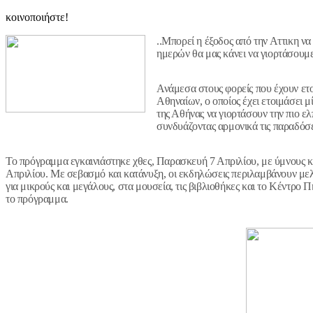
κοινοποιήστε!
..Μπορεί η έξοδος από την Αττικη ν
ημερών θα μας κάνει να γιορτάσουμε
Ανάμεσα στους φορείς που έχουν ετ
Αθηναίων, ο οποίος έχει ετοιμάσει μ
της Αθήνας να γιορτάσουν την πιο ε
συνδυάζοντας αρμονικά τις παραδόσε
Το πρόγραμμα εγκαινιάστηκε χθες, Παρασκευή 7 Απριλίου, με ύμνους κ
Απριλίου. Με σεβασμό και κατάνυξη, οι εκδηλώσεις περιλαμβάνουν μελ
για μικρούς και μεγάλους, στα μουσεία, τις βιβλιοθήκες και το Κέντρ
το πρόγραμμα.