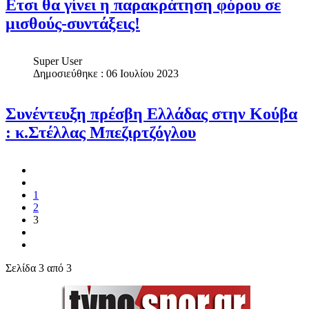
Ετσι θα γίνει η παρακράτηση φόρου σε
μισθούς-συντάξεις!
Super User
Δημοσιεύθηκε : 06 Ιουλίου 2023
Συνέντευξη πρέσβη Ελλάδας στην Κούβα
: κ.Στέλλας Μπεζιρτζόγλου
1
2
3
Σελίδα 3 από 3