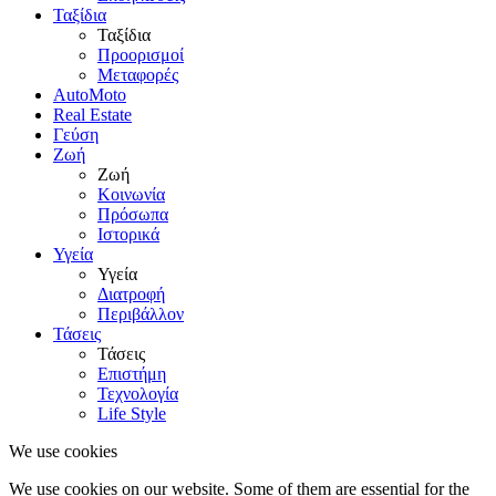
Ταξίδια
Ταξίδια
Προορισμοί
Μεταφορές
AutoMoto
Real Estate
Γεύση
Ζωή
Ζωή
Κοινωνία
Πρόσωπα
Ιστορικά
Υγεία
Υγεία
Διατροφή
Περιβάλλον
Τάσεις
Τάσεις
Επιστήμη
Τεχνολογία
Life Style
We use cookies
We use cookies on our website. Some of them are essential for the