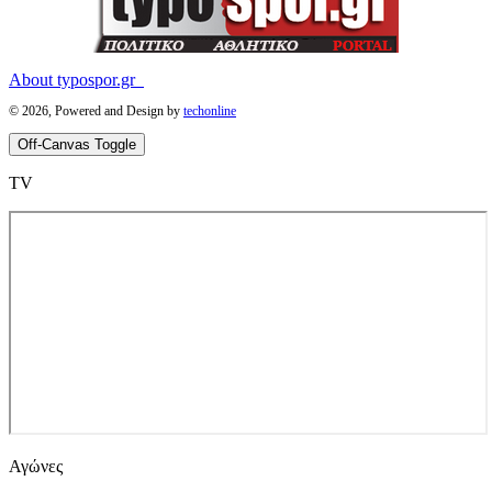
About typospor.gr
© 2026, Powered and Design by
techonline
Off-Canvas Toggle
ΤV
Αγώνες