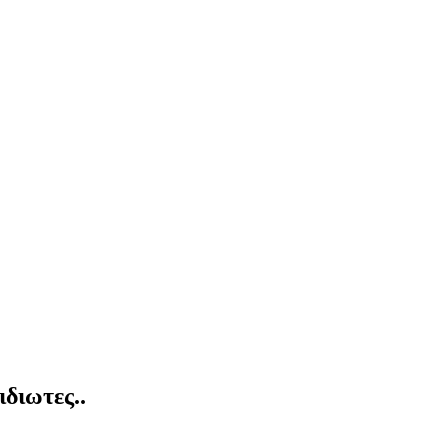
ιδιωτες..