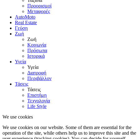
Ταξίδια
Προορισμοί
Μεταφορές
AutoMoto
Real Estate
Γεύση
Ζωή
Ζωή
Κοινωνία
Πρόσωπα
Ιστορικά
Υγεία
Υγεία
Διατροφή
Περιβάλλον
Τάσεις
Τάσεις
Επιστήμη
Τεχνολογία
Life Style
We use cookies
We use cookies on our website. Some of them are essential for the
operation of the site, while others help us to improve this site and the
user experience (tracking cookies). You can decide for yourself