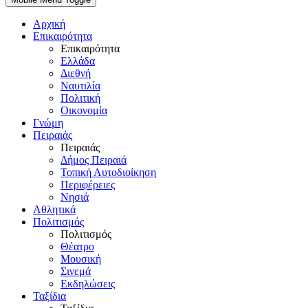
Αρχική
Επικαιρότητα
Επικαιρότητα
Ελλάδα
Διεθνή
Ναυτιλία
Πολιτική
Οικονομία
Γνώμη
Πειραιάς
Πειραιάς
Δήμος Πειραιά
Τοπική Αυτοδιοίκηση
Περιφέρειες
Νησιά
Αθλητικά
Πολιτισμός
Πολιτισμός
Θέατρο
Μουσική
Σινεμά
Εκδηλώσεις
Ταξίδια