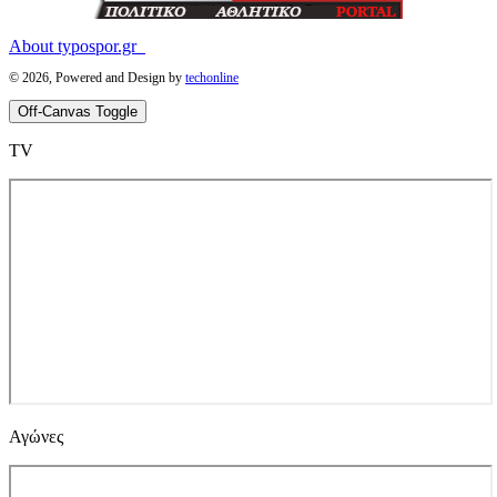
About typospor.gr
© 2026, Powered and Design by
techonline
Off-Canvas Toggle
ΤV
Αγώνες