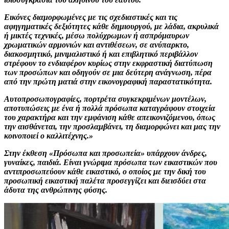
Εικόνες διαμορφωμένες με τις σχεδιαστικές και τις
αφηγηματικές δεξιότητες κάθε δημιουργού, με λάδια, ακρυλικά
ή μικτές τεχνικές, μέσω πολύχρωμων ή ασπρόμαυρων
χρωματικών αρμονιών και αντιθέσεων, σε ανύπαρκτο,
διακοσμητικό, μινιμαλιστικό ή και επιβλητικό περιβάλλον
στρέφουν το ενδιαφέρον κυρίως στην εκφραστική διατύπωση
των προσώπων και οδηγούν σε μια δεύτερη ανάγνωση, πέρα
από την πρώτη ματιά στην εικονογραφική παραστατικότητα.
Αυτοπροσωπογραφίες, πορτρέτα συγκεκριμένων μοντέλων,
αποτυπώσεις με ένα ή πολλά πρόσωπα καταγράφουν στοιχεία
του χαρακτήρα και την εμφάνιση κάθε απεικονιζόμενου, όπως
την αισθάνεται, την προσλαμβάνει, τη διαμορφώνει και μας την
κοινοποιεί ο καλλιτέχνης.»
Στην έκθεση «Πρόσωπα και προσωπεία» υπάρχουν άνδρες,
γυναίκες, παιδιά. Είναι γνώριμα πρόσωπα των εικαστικών που
αντιπροσωπεύουν κάθε εικαστικό, ο οποίος με την δική του
προσωπική εικαστική παλέτα προσεγγίζει και διεισδύει στα
άδυτα της ανθρώπινης φύσης.