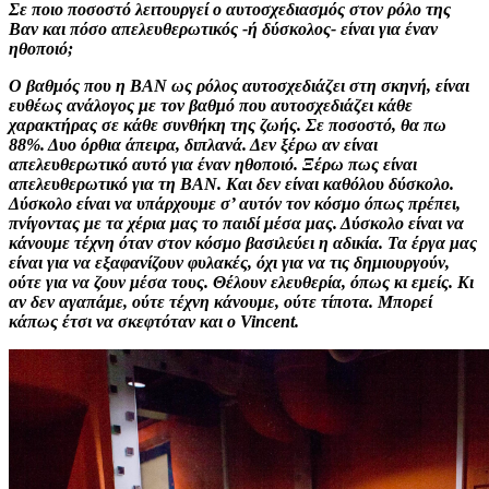
Σε ποιο ποσοστό λειτουργεί ο αυτοσχεδιασμός στον ρόλο της
Βαν και πόσο απελευθερωτικός -ή δύσκολος- είναι για έναν
ηθοποιό;
Ο βαθμός που η ΒΑΝ ως ρόλος αυτοσχεδιάζει στη σκηνή, είναι
ευθέως ανάλογος με τον βαθμό που αυτοσχεδιάζει κάθε
χαρακτήρας σε κάθε συνθήκη της ζωής. Σε ποσοστό, θα πω
88%. Δυο όρθια άπειρα, διπλανά. Δεν ξέρω αν είναι
απελευθερωτικό αυτό για έναν ηθοποιό. Ξέρω πως είναι
απελευθερωτικό για τη ΒΑΝ. Και δεν είναι καθόλου δύσκολο.
Δύσκολο είναι να υπάρχουμε σ’ αυτόν τον κόσμο όπως πρέπει,
πνίγοντας με τα χέρια μας το παιδί μέσα μας. Δύσκολο είναι να
κάνουμε τέχνη όταν στον κόσμο βασιλεύει η αδικία. Τα έργα μας
είναι για να εξαφανίζουν φυλακές, όχι για να τις δημιουργούν,
ούτε για να ζουν μέσα τους. Θέλουν ελευθερία, όπως κι εμείς. Κι
αν δεν αγαπάμε, ούτε τέχνη κάνουμε, ούτε τίποτα. Μπορεί
κάπως έτσι να σκεφτόταν και ο Vincent.