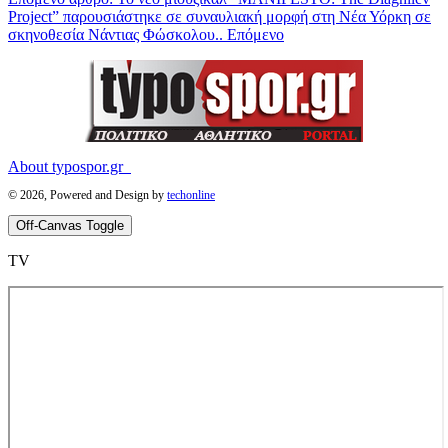
Project” παρουσιάστηκε σε συναυλιακή μορφή στη Νέα Υόρκη σε
σκηνοθεσία Νάντιας Φώσκολου..
Επόμενο
About typospor.gr
© 2026, Powered and Design by
techonline
Off-Canvas Toggle
ΤV