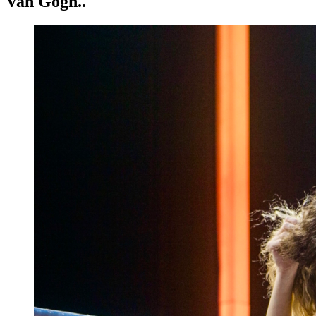
Van Gogh..