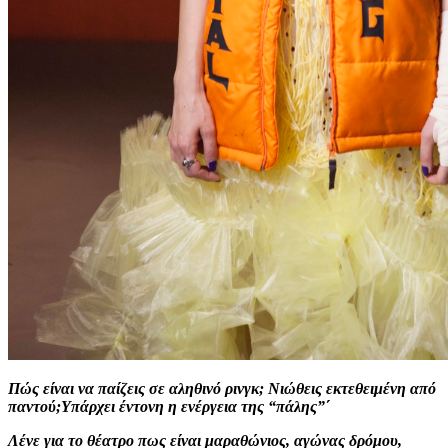
Πώς είναι να παίζεις σε αληθινό ρινγκ; Νιώθεις εκτεθειμένη από
παντού;Υπάρχει έντονη η ενέργεια της “πάλης”΄
Λένε για το θέατρο πως είναι μαραθώνιος, αγώνας δρόμου,