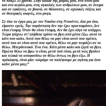
το παίζω 33 χρόνια. Στην κοιλιά της μαμάς μου, στο σπίτι μου
και στο κεφάλι μου, στις αγκαλιές των ανθρώπων μου, σε όνειρα
και σε εφιάλτες, σε βουνά, σε θάλασσες, σε σχολικές τάξεις και
σε θεατρικές σκηνές, στο ρινγκ.
Σε όλα τα έργα μας με τον Νικόλα στη Ντουέντε, όλα μα όλα,
είμαστε εμείς. Την παράσταση δεν την έχω προετοιμάσει. Δεν
είναι έτοιμη. Όταν θα είναι έτοιμη, δεν θα έχει λόγο να υπάρχει.
Τώρα ψάχνω στ’ αλήθεια τρόπο να βγει από μέσα έξω, αυτό το
κάτι που καίει. Αυτό που θέλω να μην είναι αυτό που πρέπει,
αυτό που αν είναι αυτό που πρέπει, θέλω να μην πειράζει αν το
θέλω. Μπερδευτικό. Ένα ένα. Κάτι μέσα καίει και ζητά να βγει.
Πρώτα θέλω να βρω τι είναι, μετά πού είναι, μετά πώς βγαίνει
και τελικά να αποφασίσω αν θέλω όντως να βγει έξω. H
πρόκληση, είναι μία: τολμάμε να παλέψουμε με αγάπη για όσα
καίνε μέσα μας;”