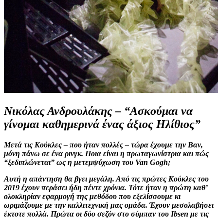
Νικόλας Ανδρουλάκης – “Ασκούμαι να
γίνομαι καθημερινά ένας άξιος Ηλίθιος”
Μετά τις Κούκλες – που ήταν πολλές – τώρα έχουμε την Βαν,
μόνη πάνω σε ένα ρινγκ. Ποια είναι η πρωταγωνίστρια και πώς
“ξεδιπλώνεται” ως η μετεμψύχωση του Van Gogh;
Αυτή η απάντηση θα βγει μεγάλη. Από τις πρώτες Κούκλες του
2019 έχουν περάσει ήδη πέντε χρόνια. Τότε ήταν η πρώτη καθ’
ολοκληρίαν εφαρμογή της μεθόδου που εξελίσσουμε κι
ωριμάζουμε με την καλλιτεχνική μας ομάδα. Έχουν μεσολαβήσει
έκτοτε πολλά. Πρώτα οι δύο σεζόν στο σύμπαν του Ibsen με τις