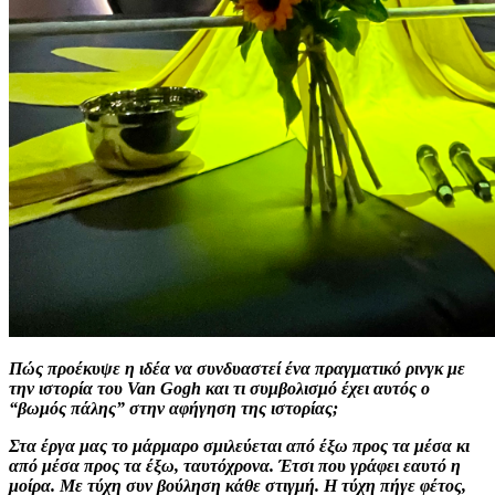
Πώς προέκυψε η ιδέα να συνδυαστεί ένα πραγματικό ρινγκ με
την ιστορία του Van Gogh και τι συμβολισμό έχει αυτός ο
“βωμός πάλης” στην αφήγηση της ιστορίας;
Στα έργα μας το μάρμαρο σμιλεύεται από έξω προς τα μέσα κι
από μέσα προς τα έξω, ταυτόχρονα. Έτσι που γράφει εαυτό η
μοίρα. Με τύχη συν βούληση κάθε στιγμή. Η τύχη πήγε φέτος,