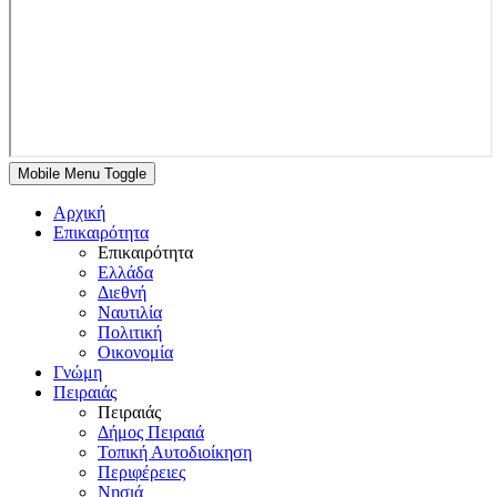
Mobile Menu Toggle
Αρχική
Επικαιρότητα
Επικαιρότητα
Ελλάδα
Διεθνή
Ναυτιλία
Πολιτική
Οικονομία
Γνώμη
Πειραιάς
Πειραιάς
Δήμος Πειραιά
Τοπική Αυτοδιοίκηση
Περιφέρειες
Νησιά