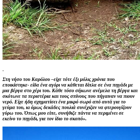
Στη νήσο του Καρόλου –είχε τότε έξι μόλις χρόνια που
εποικίστηκε- είδα ένα αγόρι να κάθεται δίπλα σε ένα πηγάδι με
μια βέργα στο χέρι του. Κάθε τόσο σήκωνε ανέμελα τη βέργα και
σκότωνε τα περιστέρια και τους σπίνους που πήγαιναν να πιουν
νερό. Είχε ήδη σχηματίσει ένα μικρό σωρό από αυτά για το
γεύμα του, κι όμως δεκάδες πουλιά συνέχιζαν να φτερουγίζουν
γύρω του. Όπως μου είπε, συνήθιζε πάντα να περιμένει σε
εκείνο το πηγάδι, για τον ίδιο το σκοπό».