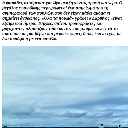
ή ψαράδες στάθμευαν για λίγο αναζητώντας τροφή και νερό. Ο
μεγάλος φυσιοδίφης περιγράφει σ’ ένα σημείωμά του τη
συμπεριφορά των πουλιών, που δεν είχαν μάθει ακόμα τι
σημαίνει άνθρωπος. «Όλα τα πουλιά» γράφει ο Δαρβίνος «είναι
εξαιρετικά ήμερα. Τσίχλες, σπίνοι, τρυποφράκτες και
μυγοχάφτες πλησιάζουν τόσο κοντά, που μπορεί κανείς να τα
σκοτώσει με μια βέργα και μερικές φορές, όπως έκανα εγώ, με
ένα σκούφο ή με ένα καπέλο.