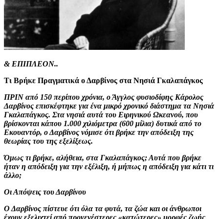
& ΕΠΙΠΛΕΟΝ..
Τι Βρήκε Πραγματικά ο Δαρβίνος στα Νησιά Γκαλαπάγκος
ΠΡΙΝ από 150 περίπου χρόνια, ο Άγγλος φυσιοδίφης Κάρολος
Δαρβίνος επισκέφτηκε για ένα μικρό χρονικό διάστημα τα Νησιά
Γκαλαπάγκος. Στα νησιά αυτά του Ειρηνικού Ωκεανού, που
βρίσκονται κάπου 1.000 χιλιόμετρα (600 μίλια) δυτικά από το
Εκουαντόρ, ο Δαρβίνος νόμισε ότι βρήκε την απόδειξη της
θεωρίας του της εξελίξεως.
Όμως τι βρήκε, αλήθεια, στα Γκαλαπάγκος; Αυτά που βρήκε
ήταν η απόδειξη για την εξέλιξη, ή μήπως η απόδειξη για κάτι τι
άλλο;
Οι Απόψεις του Δαρβίνου
Ο Δαρβίνος πίστευε ότι όλα τα φυτά, τα ζώα και οι άνθρωποι
έχουν εξελιχτεί από προγενέστερες «κατώτερες» μορφές ζωής