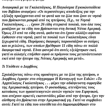
Αναφορικά με τα Γκαλαπάγκος, Η Παγκόσμια Εγκυκλοπαίδεια
του Βιβλίου αναφέρει: «Οι περισσότερες αποδείξεις για την
εξέλιξη προέρχονται από τα φυτά και τα ζώα που ζουν σε νησιά
που βρίσκονται μακριά από τις ηπείρους. Π.χ., τα Νησιά
Γκαλαπάγκος, . . . έχουν 26 είδη στεριανά πουλιά, που όλα τους
μοιάζουν με τα είδη που βρίσκονται στη δυτική Νότια Αμερική.
Όμως 23 από τα είδη αυτά, φαίνεται ότι έχουν αλλάξει αφότου
έφθασαν στα νησιά, γιατί τα πουλιά των Γκαλαπάγκος είναι
ξεχωριστά είδη. Παρόμοιες διαφορές παρουσιάζουν οι σαύρες
και οι χελώνες, των οποίων βρέθηκαν 11 είδη πάνω σε πολλά
διαφορετικά νησιά. Είναι φανερό ότι αυτές εξελίχτηκαν εκεί,
γιατί οι αλλαγές επήλθαν αφού οι πρόγονοι τους μετανάστευσαν
εκεί από την ήπειρο της Νότιας Αμερικής και μετά».
Τι Υπόθεσε ο Δαρβίνος
Σχολιάζοντας πάνω στις ομοιότητες με τα ζώα της ηπείρου, ο
Δαρβίνος έγραψε στο σύγγραμμα Η Καταγωγή των Ειδών: «Το
Αρχιπέλαγος Γκαλαπάγκος . . . φέρει την αδιάψευστη σφραγίδα
της Αμερικανικής ηπείρου. Ο φυσιοδίφης, ατενίζοντας τους
κατοίκους των ηφαιστειογενών αυτών νησιών του Ειρηνικού,
που απέχουν αρκετές εκατοντάδες μίλια από την ήπειρο, έχει την
αίσθηση ότι βρίσκεται στην Αμερικανική γη. Γιατί να συμβαίνει
αυτό; Γιατί τα είδη που υποτίθεται ότι δημιουργήθηκαν στο