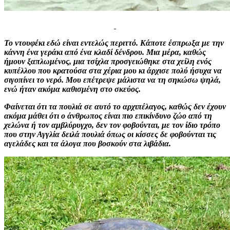
Το ντουφέκι εδώ είναι εντελώς περιττό. Κάποτε έσπρωξα με την
κάννη ένα γεράκι από ένα κλαδί δένδρου. Μια μέρα, καθώς
ήμουν ξαπλωμένος, μια τσίχλα προσγειώθηκε στα χείλη ενός
κυπέλλου που κρατούσα στα χέρια μου κι άρχισε πολύ ήσυχα να
σιγοπίνει το νερό. Μου επέτρεψε μάλιστα να τη σηκώσω ψηλά,
ενώ ήταν ακόμα καθισμένη στο σκεύος.
Φαίνεται ότι τα πουλιά σε αυτό το αρχιπέλαγος, καθώς δεν έχουν
ακόμα μάθει ότι ο άνθρωπος είναι πιο επικίνδυνο ζώο από τη
χελώνα ή τον αμβλύρυγχο, δεν τον φοβούνται, με τον ίδιο τρόπο
που στην Αγγλία δειλά πουλιά όπως οι κίσσες δε φοβούνται τις
αγελάδες και τα άλογα που βοσκούν στα λιβάδια.