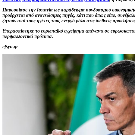
Παρουσίασε την Ισπανία ως παράδειγμα συνδυασμού οικονομικής 
προέρχεται από ανανεώσιμες πηγές, κάτι που όπως είπε, συνέβαλ
ζητούν από τους ηγέτες τους ενεργό ρόλο στις διεθνείς προκλήσει
Υπερασπίστηκε το ευρωπαϊκό εγχείρημα απέναντι σε ευρωσκεπτικι
περιβαλλοντικά πρότυπα.
efsyn.gr