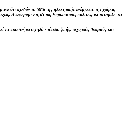
ανε ότι σχεδόν το 60% της ηλεκτρικής ενέργειας της χώρας
άξεις. Αναφερόμενος στους Ευρωπαίους πολίτες, υποστήριξε ότι
εί να προσφέρει υψηλό επίπεδο ζωής, ισχυρούς θεσμούς και