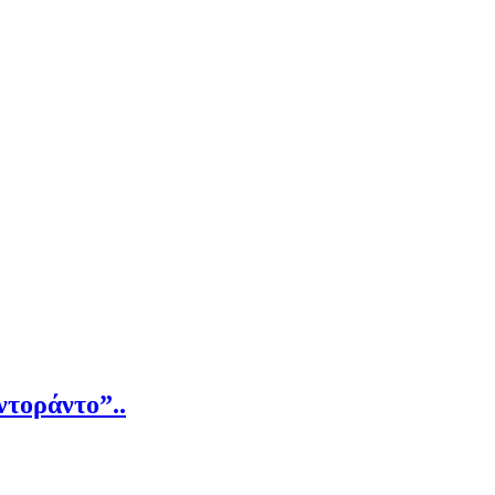
ντοράντο”..