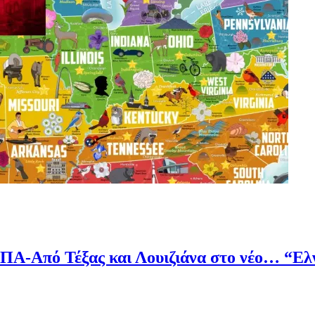
 ΗΠΑ-Από Τέξας και Λουιζιάνα στο νέο… “Ελ